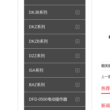
DKJB系列
DKZ系列
DKZB系列
DZZ系列
相关
ISA系列
上一
BAZ系列
热荐
DFD-0500电动操作器
新闻