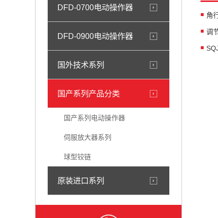
DFD-0700电动操作器
角行
调
DFD-0900电动操作器
SQ
国外技术系列
国产系列产品分类
国产系列电动操作器
伺服放大器系列
球型铰链
原装进口系列