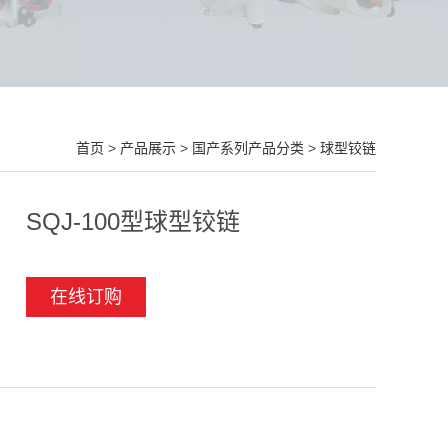
首页
>
产品展示
>
国产系列产品分类
>
球型铰链
SQJ-100型球型铰链
在线订购