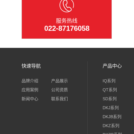
服务热线
022-87176058
快速导航
产品中心
品牌介绍
产品展示
IQ系列
应用案例
公司资质
QT系列
新闻中心
联系我们
SD系列
DKJ系列
DKJB系列
DKZ系列