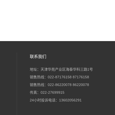
联系我们
地址：天津华苑产业区海泰华科三路1号
销售热线：022-87176158 87176158
销售热线：022-86220078 86220078
传真：022-27699915
24小时投诉电话：13602056291