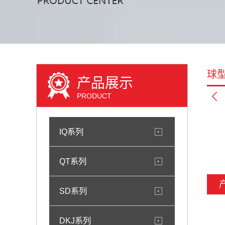
球
产品展示
PRODUCT
IQ系列
QT系列
SD系列
DKJ系列