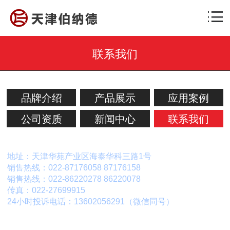
联系我们
品牌介绍
产品展示
应用案例
公司资质
新闻中心
联系我们
地址：天津华苑产业区海泰华科三路1号
销售热线：022-87176058 87176158
销售热线：022-86220278 86220078
传真：022-27699915
24小时投诉电话：13602056291（微信同号）