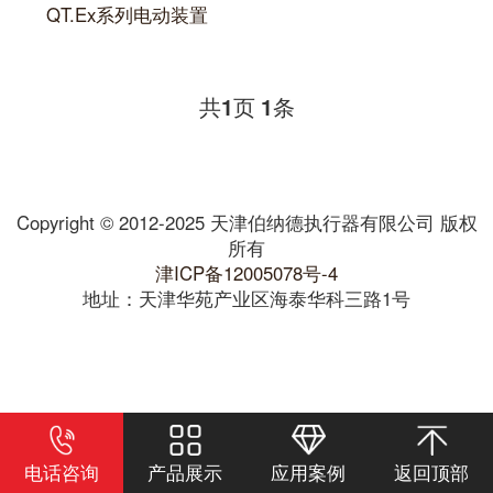
QT.Ex系列电动装置
共
页
条
1
1
Copyright © 2012-2025 天津伯纳德执行器有限公司 版权
所有
津ICP备12005078号-4
地址：天津华苑产业区海泰华科三路1号
电话咨询
产品展示
应用案例
返回顶部