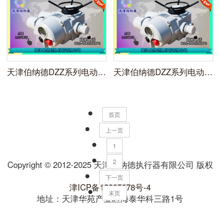
天津伯纳德DZZ系列电动装置DZZ120智能开关型执行器
天津伯纳德DZZ系列电动装置DZZ90智能开关型执行器
首页
上一页
1
2
Copyright © 2012-2025 天津伯纳德执行器有限公司 版权
所有
下一页
津ICP备12005078号-4
末页
地址：天津华苑产业区海泰华科三路1号